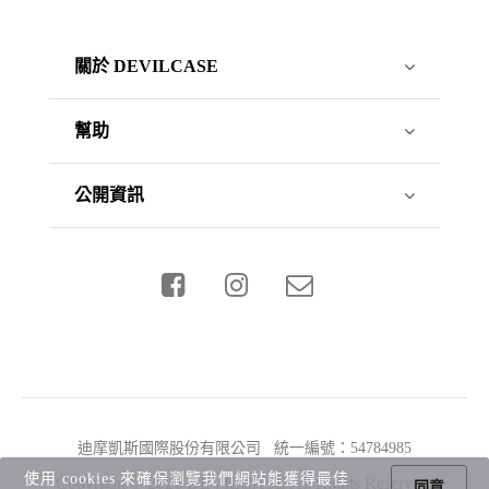
關於 DEVILCASE
幫助
公開資訊
迪摩凱斯國際股份有限公司 統一編號：54784985
使用 cookies 來確保瀏覽我們網站能獲得最佳
Copyright © 2026 DEVILCASE All Rights Reserved.
同意