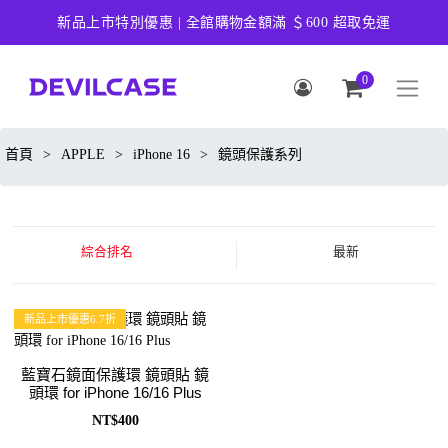
新品上市特別優惠 | 全館購物金額滿 ＄600 超取免運
0
首頁
>
APPLE
>
iPhone 16
>
鏡頭保護系列
綜合排名
最新
新品上市優惠6.7折
藍寶石鏡面保護環 鏡頭貼 鏡
頭環 for iPhone 16/16 Plus
NT$400