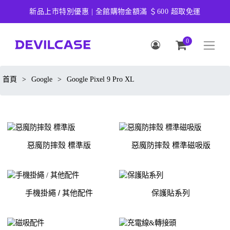
新品上市特別優惠 | 全館購物金額滿 ＄600 超取免運
0
首頁
>
Google
>
Google Pixel 9 Pro XL
惡魔防摔殼 標準版
惡魔防摔殼 標準磁吸版
手機掛繩 / 其他配件
保護貼系列