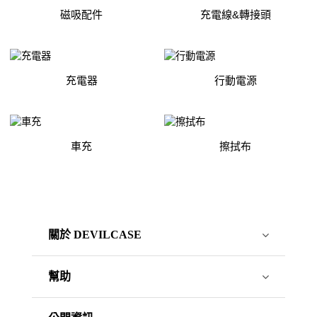
磁吸配件
充電線&轉接頭
充電器
行動電源
車充
擦拭布
關於 DEVILCASE
幫助