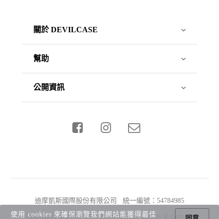
關於 DEVILCASE
幫助
公開資訊
迪摩凱斯國際股份有限公司 統一編號：54784985
使用 cookies 來確保瀏覽我們網站能獲得最佳
Copyright © 2026 DEVILCASE All Rights Reserved.
同意