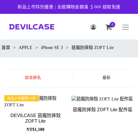
新品上市特別優惠 | 全館購物金額滿 ＄600 超取免運
0
首頁
>
APPLE
>
iPhone SE 3
>
惡魔防摔殼 ZOFT Lite
綜合排名
最新
新品上市優惠8.6折
惡魔防摔殼 ZOFT Lite 配件區
DEVILCASE 惡魔防摔殼
ZOFT Lite
NT$1,180