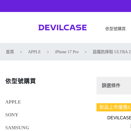
依型號購買
APPLE
SONY
首頁
>
APPLE
>
iPhone 17 Pro
>
惡魔防摔殼 ULTRA 2
iPhone 17
SONY Xperia 1 VIII
iPhone Air
SONY Xperia 10 VII
iPhone 17 Pro
SONY Xperia 1 VII
依型號購買
iPhone 17 Pro Max
SONY Xperia 1 VI
篩選條件
iPhone 17e
SONY Xperia 10 VI
iPhone 16
SONY Xperia 5 V
APPLE
新品上市優惠8.
iPhone 16 Plus
SONY Xperia 1 V
SONY
iPhone 16 Pro
SONY Xperia 10 V
DEVILCAS
iPhone 16 Pro Max
SONY Xperia 5 IV
SAMSUNG