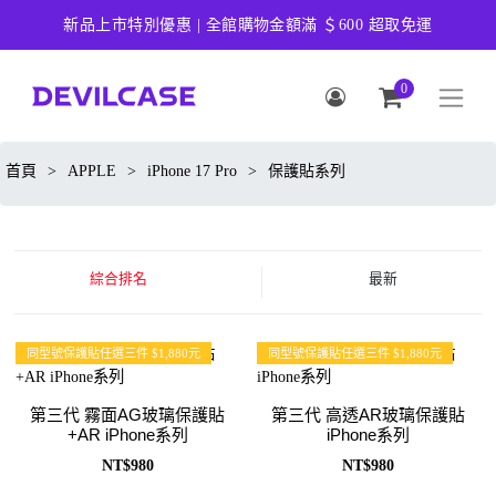
新品上市特別優惠 | 全館購物金額滿 ＄600 超取免運
0
首頁
>
APPLE
>
iPhone 17 Pro
>
保護貼系列
綜合排名
最新
同型號保護貼任選三件 $1,880元
同型號保護貼任選三件 $1,880元
第三代 霧面AG玻璃保護貼
第三代 高透AR玻璃保護貼
+AR iPhone系列
iPhone系列
NT$980
NT$980