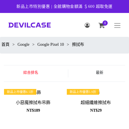
新品上市特別優惠 | 全館購物金額滿 ＄600 超取免運
0
首頁
>
Google
>
Google Pixel 10
>
擦拭布
綜合排名
最新
新品上市優惠6.5折
新品上市優惠5.9折
小惡魔擦拭布吊飾
超細纖維擦拭布
NT$189
NT$29