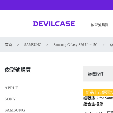
依型號購買
APPLE
SONY
首頁
>
SAMSUNG
>
Samsung Galaxy S26 Ultra 5G
>
惡
iPhone 17
SONY Xperia 1 VIII
iPhone Air
SONY Xperia 10 VII
iPhone 17 Pro
SONY Xperia 1 VII
依型號購買
iPhone 17 Pro Max
SONY Xperia 1 VI
篩選條件
iPhone 17e
SONY Xperia 10 VI
iPhone 16
SONY Xperia 5 V
APPLE
新品上市優惠7.
iPhone 16 Plus
SONY Xperia 1 V
SONY
iPhone 16 Pro
SONY Xperia 10 V
iPhone 16 Pro Max
SONY Xperia 5 IV
SAMSUNG