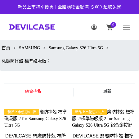
新品上市特別優惠 | 全館購物金額滿 ＄600 超取免運
0
首頁
>
SAMSUNG
>
Samsung Galaxy S26 Ultra 5G
>
惡魔防摔殼 標準磁吸版 2
綜合排名
最新
新品上市優惠8.6折
新品上市優惠7.5折
DEVILCASE 惡魔防摔殼 標準
DEVILCASE 惡魔防摔殼 標準