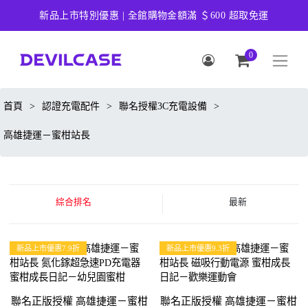
新品上市特別優惠 | 全館購物金額滿 ＄600 超取免運
0
首頁
>
認證充電配件
>
聯名授權3C充電設備
>
高雄捷運－蜜柑站長
綜合排名
最新
新品上市優惠7.9折
新品上市優惠9.3折
聯名正版授權 高雄捷運－蜜柑
聯名正版授權 高雄捷運－蜜柑