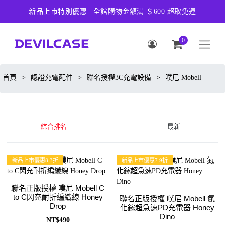
新品上市特別優惠 | 全館購物金額滿 ＄600 超取免運
0
首頁
>
認證充電配件
>
聯名授權3C充電設備
>
噗尼 Mobell
綜合排名
最新
新品上市優惠8.3折
新品上市優惠7.9折
聯名正版授權 噗尼 Mobell C
to C閃充耐折編織線 Honey
聯名正版授權 噗尼 Mobell 氮
Drop
化鎵超急速PD充電器 Honey
Dino
NT$490