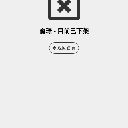
俞璟 - 目前已下架
返回首頁