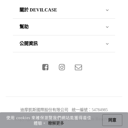
關於 DEVILCASE
幫助
公開資訊
迪摩凱斯國際股份有限公司 統一編號：54784985
使用 cookies 來確保瀏覽我們網站能獲得最佳
Copyright © 2026 DEVILCASE All Rights Reserved.
同意
體驗。
瞭解更多