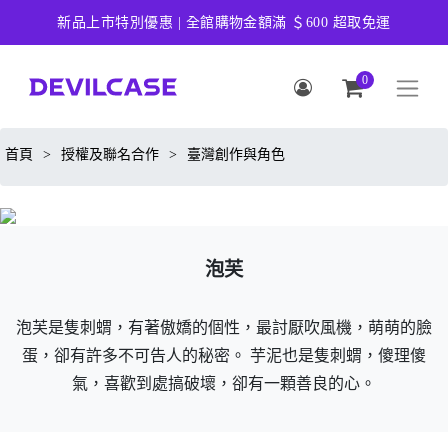
新品上市特別優惠 | 全館購物金額滿 ＄600 超取免運
0
首頁
>
授權及聯名合作
>
臺灣創作與角色
泡芙
泡芙是隻刺蝟，有著傲嬌的個性，最討厭吹風機，萌萌的臉
蛋，卻有許多不可告人的秘密。 芋泥也是隻刺蝟，傻理傻
氣，喜歡到處搞破壞，卻有一顆善良的心。