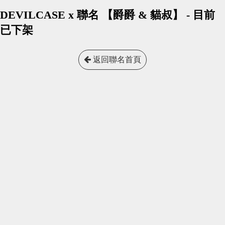
DEVILCASE x 聯名 【爵爵 & 貓叔】 - 目前
已下架
返回聯名首頁