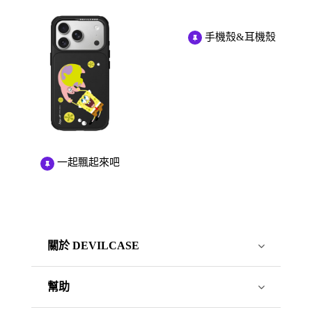
手機殼&耳機殼
一起飄起來吧
關於 DEVILCASE
幫助