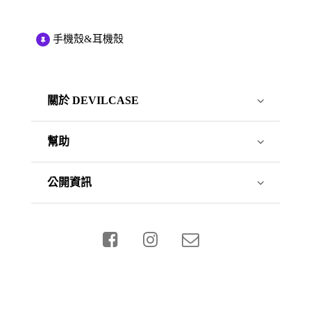
手機殼&耳機殼
關於 DEVILCASE
幫助
公開資訊