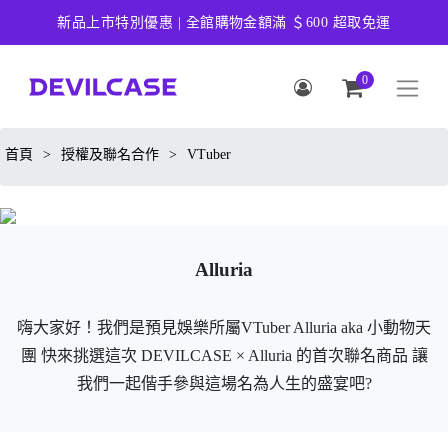
新品上市特別優惠 | 全館購物金額滿 ＄600 超取免運
0
首頁
>
授權及聯名合作
>
VTuber
Alluria
嗨大家好！我們是預見娛樂所屬VTuber Alluria aka 小動物天
團 快來挑選這次 DEVILCASE × Alluria 的首次聯名商品 讓
我們一起偕手參與這場名為人生的盛宴吧?