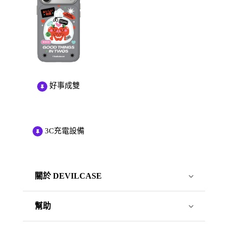
好事成雙
3C充電設備
關於 DEVILCASE
幫助