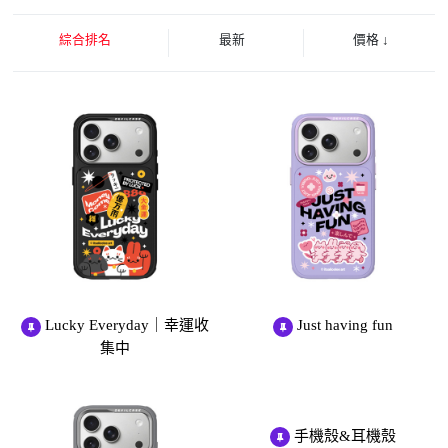
綜合排名
最新
價格
↓
Lucky Everyday｜幸運收
Just having fun
集中
手機殼&耳機殼