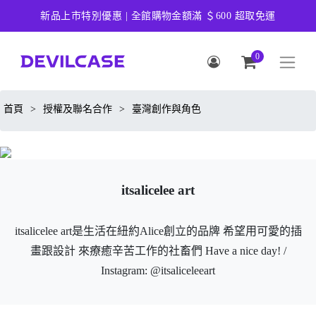
新品上市特別優惠 | 全館購物金額滿 ＄600 超取免運
0
首頁
>
授權及聯名合作
>
臺灣創作與角色
itsalicelee art
itsalicelee art是生活在紐約Alice創立的品牌 希望用可愛的插
畫跟設計 來療癒辛苦工作的社畜們 Have a nice day! /
Instagram: @itsaliceleeart