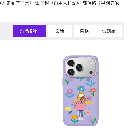
平凡走到了日常》 電子報《自由人日記》 部落格《星期五的
D/6D Ultimate
OPPO Reno13 Pro 5G
OPPO Reno13 5G
OPPO Reno12 5G
OPPO Reno10 5G
綜合排名
最新
價格
低到高
↓
OPPO Reno8 Pro 5G
OPPO Reno8 5G