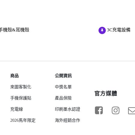
手機殼&耳機殼
3C充電設備
商品
公開資訊
來圖客製化
中獎名單
官方媒體
手機保護貼
產品保險
充電線
印刷墨水認證
2026馬年限定
海外經銷合作