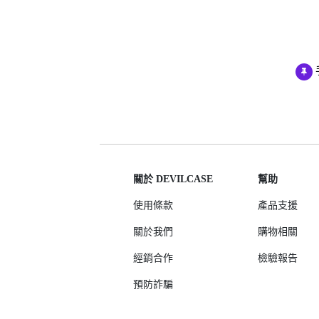
AirPods Pro 3
AirPods Pro 2
AirPods Pro
AirPods 3
AirPods 1/2
關於 DEVILCASE
幫助
使用條款
產品支援
關於我們
購物相關
經銷合作
檢驗報告
預防詐騙