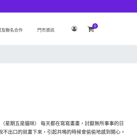
0
權及聯名合作
門市資訊
S
OPPO
Zenfone 12 Ultra
OPPO Reno15 Pro Max 5G
 ROG Phone 9/9 Pro
OPPO Reno15 Pro 5G
Zenfone 11 Ultra
OPPO Reno15 F 5G
 ROG Phone 8/8 Pro
OPPO Reno15 5G
 Zenfone 10
OPPO Find X9
 ROG Phone 7/7
OPPO Find X9 Pro
ate
OPPO Reno14 Pro 5G
 Zenfone 9
OPPO Reno14 F 5G
大，圖文作家。（星期五是貓咪） 每天都在寫寫畫畫，討厭無所事事的日
 ROG Phone 6/6
OPPO Reno14 5G
說不出口的就畫下來，引起共鳴的時候會偷偷地感到開心。