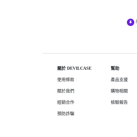
AirPods Pro 3
AirPods Pro 2
AirPods Pro
AirPods 3
AirPods 1/2
關於 DEVILCASE
幫助
使用條款
產品支援
關於我們
購物相關
經銷合作
檢驗報告
預防詐騙