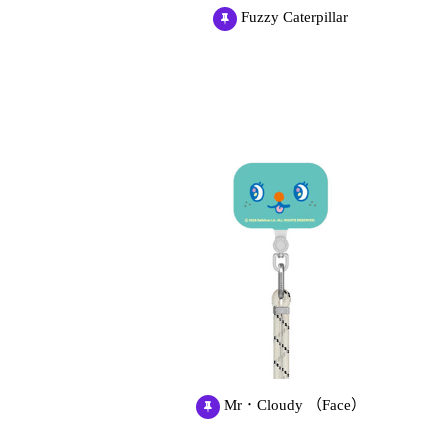
Fuzzy Caterpillar
Mr．Cloudy （Face）