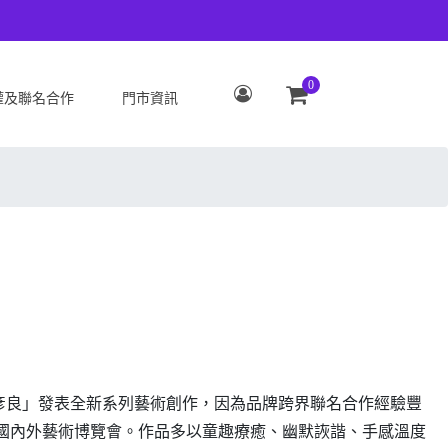
0
權及聯名合作
門市資訊
S
OPPO
Zenfone 12 Ultra
OPPO Reno15 Pro Max 5G
 ROG Phone 9/9 Pro
OPPO Reno15 Pro 5G
Zenfone 11 Ultra
OPPO Reno15 F 5G
 ROG Phone 8/8 Pro
OPPO Reno15 5G
 Zenfone 10
OPPO Find X9
 ROG Phone 7/7
OPPO Find X9 Pro
ate
OPPO Reno14 Pro 5G
 Zenfone 9
OPPO Reno14 F 5G
本名「林彥良」發表全新系列藝術創作，因為品牌跨界聯名合作經驗豐
 ROG Phone 6/6
OPPO Reno14 5G
國內外藝術博覽會。作品多以童趣療癒、幽默詼諧、手感溫度