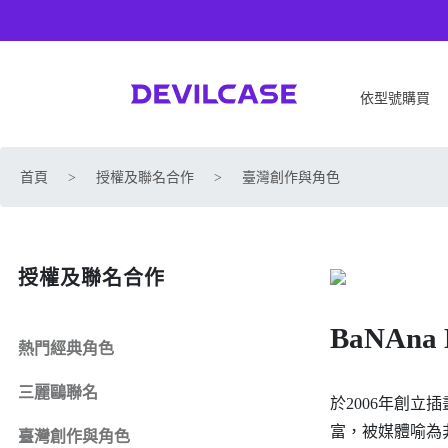
依型號購買
APPLE
SONY
首頁
>
授權及聯名合作
>
臺灣創作與角色
iPhone 17
SONY Xperia 1 VIII
iPhone Air
SONY Xperia 10 VII
iPhone 17 Pro
SONY Xperia 1 VII
授權及聯名合作
iPhone 17 Pro Max
SONY Xperia 1 VI
iPhone 17e
SONY Xperia 10 VI
BaNAna 
iPhone 16
SONY Xperia 5 V
熱門經典角色
iPhone 16 Plus
SONY Xperia 1 V
三麗鷗聯名
iPhone 16 Pro
SONY Xperia 10 V
於2006年創立
iPhone 16 Pro Max
SONY Xperia 5 IV
富，被媒體喻為
臺灣創作與角色