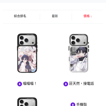
綜合排名
最新
價格
↓
喵喵喵！
莊天然，接電話
手機殼