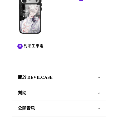
封蕭生來電
關於 DEVILCASE
幫助
公開資訊