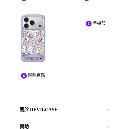
手機殼
咪咪百態
關於 DEVILCASE
幫助