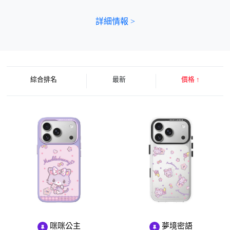
詳細情報 >
綜合排名
最新
價格
↑
咪咪公主
夢境密語