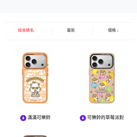
綜合排名
最新
價格
↓
滿滿可樂鈴
可樂鈴的草莓派對