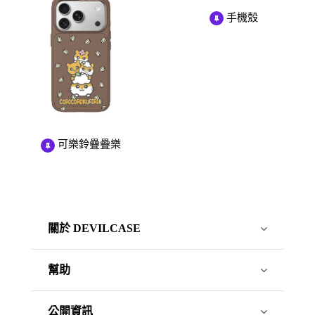
手機殼
可樂鈴疊疊樂
關於 DEVILCASE
幫助
公開資訊