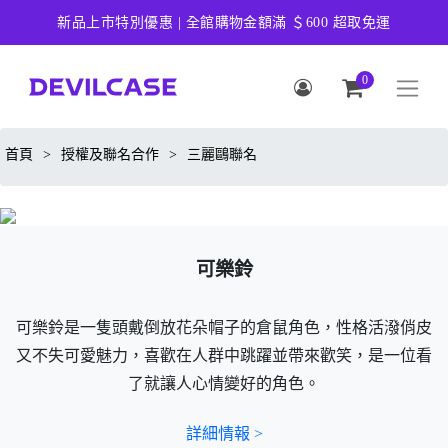
新品上市特別優惠 | 全館購物金額滿 ＄600 超取免運
0
首頁
>
授權及聯名合作
>
三麗鷗聯名
可樂鈴
可樂鈴是一隻頭戴倒放花朵帽子的倉鼠角色，性格活潑俏皮
又不失可愛魅力，喜歡在人群中跳躍並帶來歡笑，是一位看
了就讓人心情變好的角色。
詳細情報 >