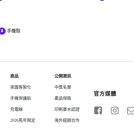
Samsung Galaxy S23 5G
Samsung Galaxy S23 FE
Samsung Galaxy A23 5G
手機殼
Samsung Galaxy A53 5G
Samsung Galaxy S22 5G
Samsung Galaxy S22 Plus 5G
Samsung Galaxy S22 Ultra 5G
Samsung Galaxy A13
Samsung Galaxy A33 5G
商品
公開資訊
Samsung Galaxy M12
來圖客製化
中獎名單
官方媒體
Samsung Galaxy A52 5G/A52s
手機保護貼
產品保險
5G
充電線
印刷墨水認證
2026馬年限定
海外經銷合作