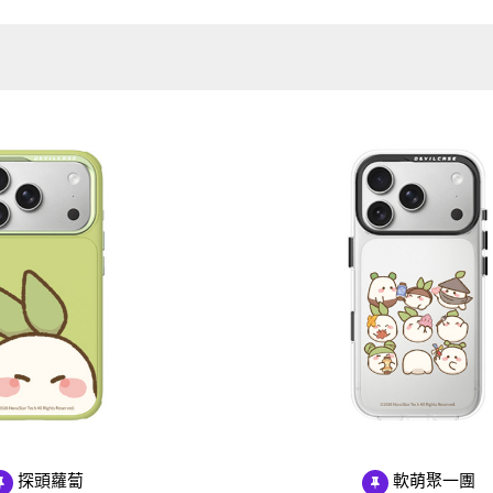
Samsung Galaxy S25 Ultra 5G
Google Pixel 8 Pro
Pro/6
Samsung Galaxy S25 Plus 5G
Google Pixel 7a
Samsung Galaxy S25 5G
Google Pixel 7 Pro
Samsung Galaxy S24 FE 5G
Google Pixel 7
Samsung Galaxy A55 5G
Samsung Galaxy A35 5G
Samsung Galaxy S24 Ultra 5G
Samsung Galaxy S24 Plus 5G
Samsung Galaxy S24 5G
Samsung Galaxy A25 5G
Samsung Galaxy A15 5G
Samsung Galaxy A54 5G
Samsung Galaxy A34 5G
Samsung Galaxy S23 Ultra 5G
Samsung Galaxy S23 Plus 5G
探頭蘿蔔
軟萌聚一團