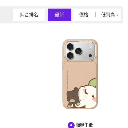
D/6D Ultimate
OPPO Reno13 Pro 5G
OPPO Reno13 5G
綜合排名
最新
價格
低到高
↓
OPPO Reno12 5G
OPPO Reno10 5G
OPPO Reno8 Pro 5G
OPPO Reno8 5G
貓咪午後