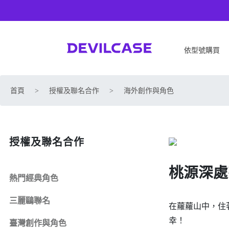
依型號購買
APPLE
SONY
首頁
>
授權及聯名合作
>
海外創作與角色
iPhone 17
SONY Xperia 1 VIII
iPhone Air
SONY Xperia 10 VII
iPhone 17 Pro
SONY Xperia 1 VII
授權及聯名合作
iPhone 17 Pro Max
SONY Xperia 1 VI
iPhone 17e
SONY Xperia 10 VI
桃源深處
iPhone 16
SONY Xperia 5 V
熱門經典角色
iPhone 16 Plus
SONY Xperia 1 V
三麗鷗聯名
iPhone 16 Pro
SONY Xperia 10 V
在蘿蘿山中，住
iPhone 16 Pro Max
SONY Xperia 5 IV
幸！
臺灣創作與角色