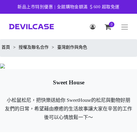
新品上市特別優惠 | 全館購物金額滿 ＄600 超取免運
0
首頁
>
授權及聯名合作
>
臺灣創作與角色
Sweet House
小松鼠松尼，把快樂送給你 SweetHouse的松尼與動物好朋
友們的日常，希望藉由療癒的生活故事讓大家在辛苦的工作
後可以心情放鬆一下～