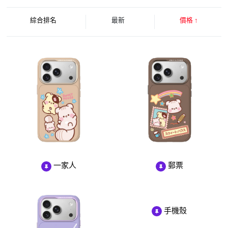
綜合排名
最新
價格
↑
一家人
郵票
手機殼