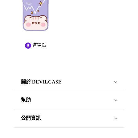
進場點
關於 DEVILCASE
幫助
公開資訊