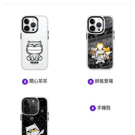
開心茶茶
帥氣登場
手機殼