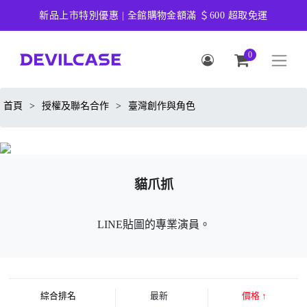
新品上市特別優惠 | 全館購物金額滿 ＄600 超取免運
0
首頁
>
授權及聯名合作
>
臺灣創作與角色
貓爪抓
LINE貼圖的專業演員。
綜合排名
最新
價格
↑