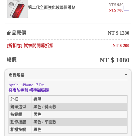
NT$
980
第二代全面強化玻璃保護貼
NT$
700
商品原價
NT $
1280
[折扣卷] 試衣間開幕折扣
-NT $
200
NT $
1080
總價
商品規格
Apple - iPhone 17 Pro
惡魔防摔殼 標準磁吸版
外框
透明
鏡頭造型
黑色 / 斜面款
按鍵組
黑色
動作按鍵
黑色 / 平面款
相機按鍵
黑色