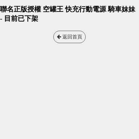
聯名正版授權 空罐王 快充行動電源 騎車妹妹
- 目前已下架
返回首頁