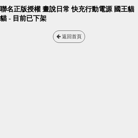
聯名正版授權 畫說日常 快充行動電源 國王貓
貓 - 目前已下架
返回首頁