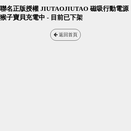
聯名正版授權 JIUTAOJIUTAO 磁吸行動電源
猴子寶貝充電中 - 目前已下架
返回首頁