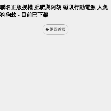
聯名正版授權 肥肥與阿胡 磁吸行動電源 人魚
狗狗款 - 目前已下架
返回首頁