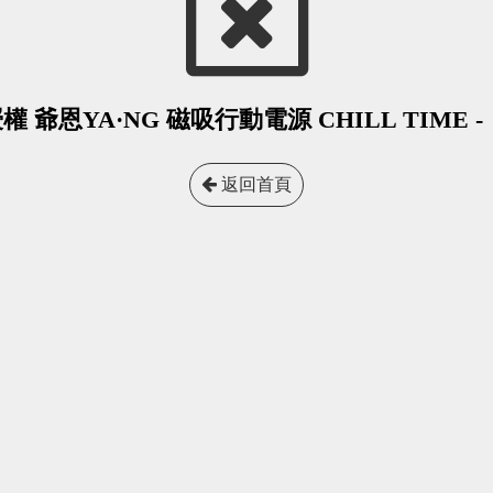
 爺恩YA·NG 磁吸行動電源 CHILL TIME 
返回首頁