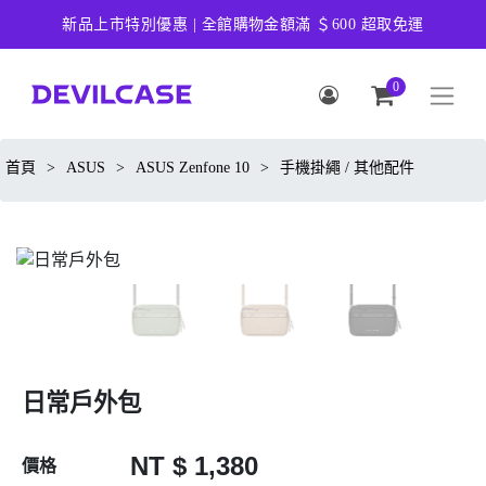
新品上市特別優惠 | 全館購物金額滿 ＄600 超取免運
0
首頁
>
ASUS
>
ASUS Zenfone 10
>
手機掛繩 / 其他配件
日常戶外包
NT $ 1,380
價格