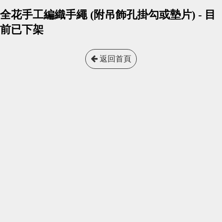
全花手工編織手繩 (附吊飾孔掛勾或墊片) - 目
前已下架
返回首頁