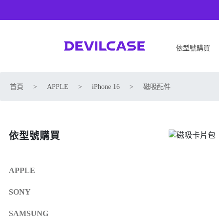
依型號購買
APPLE
SONY
首頁
>
APPLE
>
iPhone 16
>
磁吸配件
iPhone 17
SONY Xperia 1 VIII
iPhone Air
SONY Xperia 10 VII
iPhone 17 Pro
SONY Xperia 1 VII
依型號購買
iPhone 17 Pro Max
SONY Xperia 1 VI
iPhone 17e
SONY Xperia 10 VI
iPhone 16
SONY Xperia 5 V
APPLE
iPhone 16 Plus
SONY Xperia 1 V
SONY
iPhone 16 Pro
SONY Xperia 10 V
iPhone 16 Pro Max
SONY Xperia 5 IV
SAMSUNG