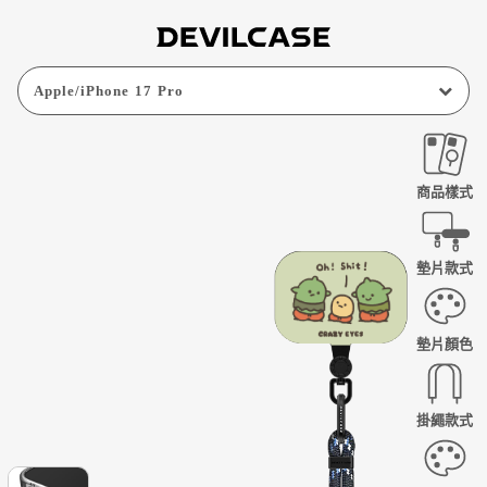
Apple
/
iPhone 17 Pro
商品樣式
墊片款式
墊片顏色
掛繩款式