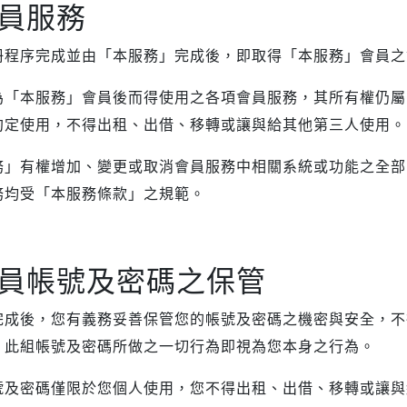
員服務
Samsung Galaxy S23 5G
Samsung Galaxy S23 FE
冊程序完成並由「本服務」完成後，即取得「本服務」會員之
Samsung Galaxy A23 5G
Samsung Galaxy A53 5G
為「本服務」會員後而得使用之各項會員服務，其所有權仍屬
Samsung Galaxy S22 5G
約定使用，不得出租、出借、移轉或讓與給其他第三人使用。
Samsung Galaxy S22 Plus 5G
務」有權增加、變更或取消會員服務中相關系統或功能之全部
Samsung Galaxy S22 Ultra 5G
務均受「本服務條款」之規範。
Samsung Galaxy A13
Samsung Galaxy A33 5G
Samsung Galaxy M12
員帳號及密碼之保管
Samsung Galaxy A52 5G/A52s
5G
完成後，您有義務妥善保管您的帳號及密碼之機密與安全，不
，此組帳號及密碼所做之一切行為即視為您本身之行為。
號及密碼僅限於您個人使用，您不得出租、出借、移轉或讓與