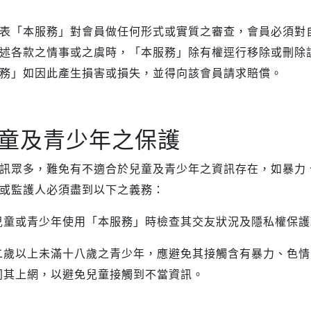
表「本服務」對會員做任何形式或實質之審查，會員必須對
述各款之情事或之虞時，「本服務」除有權逕行移除或刪除
務」如因此產生損害或損失，並得向該會員請求賠償。
童及青少年之保護
訊眾多，難免有不適合於兒童及青少年之資訊存在，如暴力
或監護人必須盡到以下之義務：
兒童或青少年使用「本服務」時檢查其交友狀況及隱私權保護
二歲以上未滿十八歲之青少年，應避免其接觸含有暴力、色情
同其上網，以避免兒童接觸到不當資訊。