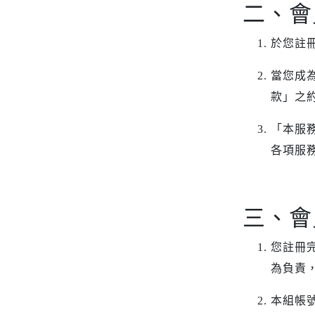
二、會
iPhone 12 Pro Max
iPhone 12 mini
於您註
iPhone SE 3
iPhone SE 2
當您成
iPhone 11
款」之
iPhone 11 Pro
「本服
iPhone 11 Pro Max
各項服
iPhone XS Max
iPhone XR
iPhone X/XS
三、會
iPhone 8 Plus
iPhone 7 Plus
您註冊
iPhone 8
為負責
iPhone 7
本組帳
AirPods 4 降噪款