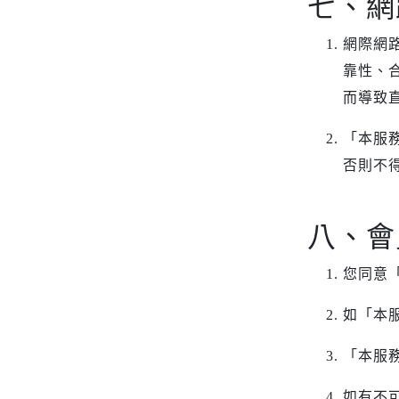
七、網
網際網
靠性、
而導致
「本服
否則不
八、會
您同意
如「本
「本服
如有不