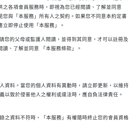
D/6D Ultimate
OPPO Reno13 Pro 5G
供之各項會員服務時，即視為您已經閱讀、了解並同意
OPPO Reno13 5G
範您與「本服務」所有人之契約。如果您不同意本約定書
OPPO Reno12 5G
應立即停止使用「本服務」。
OPPO Reno10 5G
」請您的父母或監護人閱讀，並得到其同意，才可以註冊及
OPPO Reno8 Pro 5G
閱讀、了解並同意 「本服務條款」。
OPPO Reno8 5G
人資料。當您的個人資料有異動時，請立即更新，以維持
義以致於侵害他人之權利或違法時，應自負法律責任。
錄之資料不符時，「本服務」有權隨時終止您的會員資格