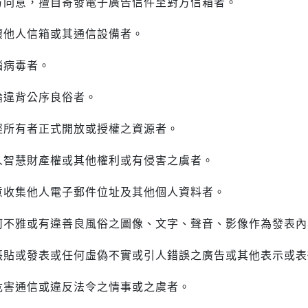
方同意，擅自寄發電子廣告信件至對方信箱者。
壞他人信箱或其通信設備者。
腦病毒者。
論違背公序良俗者。
經所有者正式開放或授權之資源者。
人智慧財產權或其他權利或有侵害之虞者。
意收集他人電子郵件位址及其他個人資料者。
何不雅或有違善良風俗之圖像、文字、聲音、影像作為發表內
張貼或發表或任何虛偽不實或引人錯誤之廣告或其他表示或表
危害通信或違反法令之情事或之虞者。