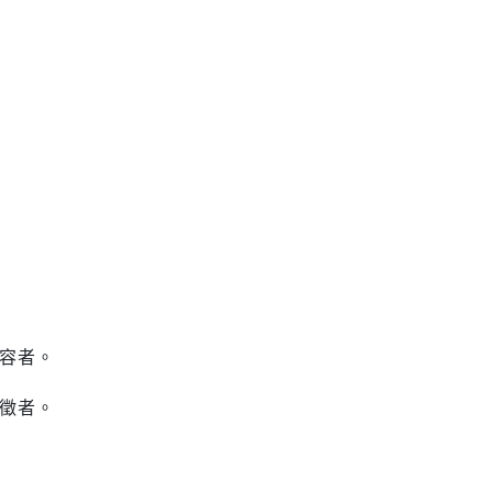
容者。
徵者。