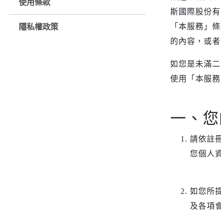
使用條款
iPhone 16e
SONY Xperia 1 IV
斯國際股份有
iPhone 15
SONY Xperia 10 IV
「本服務」條
隱私權政策
iPhone 15 Plus
SONY Xperia 5 III
鏡頭保護貼
來圖客製專區
的內容，或者
iPhone 15 Pro
SONY Xperia 10 III
iPhone系列
如您是未滿二
iPhone 15 Pro Max
SONY系列
使用「本服務
iPhone 14
Samsung系列
iPhone 14 Plus
iPhone 14 Pro
一、您
iPhone 14 Pro Max
請依註
iPhone 13
您個人
iPhone 13 Pro
iPhone 13 Pro Max
iPhone 13 mini
如您所
iPhone 12
及各項
iPhone 12 Pro