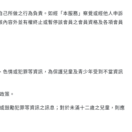
自己所做之行為負責。如經「本服務」察覺或經他人申訴
該內容外並有權終止或暫停該會員之會員資格及各項會員
、色情或犯罪等資訊，為保護兒童及青少年受到不當資訊
政策。
或鼓勵犯罪等資訊之訊息；對於未滿十二歲之兒童，則應