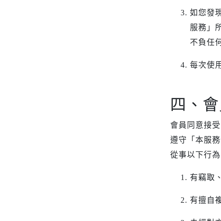
AirPods Pro 3
如您發
AirPods Pro 2
服務」
AirPods Pro
不負任
AirPods 3
每次使
AirPods 1/2
四、會
會員同意接受
遵守「本服務
從事以下行為
有竊取
有擅自