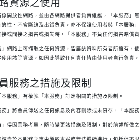
路資源之使用
路係開放性網路，並由各網路提供者負責維護，「本服務」無
合適性、不會斷線及出錯負責，亦不保證使用者與「本服務」
直接或間接之損害或損失時，「本服務」不負任何損害賠償責
務」網路上可擷取之任何資源，皆屬該資料所有者所擁有，使
得使用該等資源，如因此導致任何責任皆由使用者自行負責，
員服務之措施及限制
「本服務」有權就「本服務」訂定相關的措施及限制。
服務」將會員傳送之任何訊息及內容刪除或未儲存，「本服務
務」得因業務考量，隨時變更該措施及限制，對於前述所做之
可歸責於本服務之事由導致本服務無法繼續進行，包括但不限