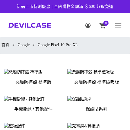
新品上市特別優惠 | 全館購物金額滿 ＄600 超取免運
0
首頁
>
Google
>
Google Pixel 10 Pro XL
惡魔防摔殼 標準版
惡魔防摔殼 標準磁吸版
手機掛繩 / 其他配件
保護貼系列