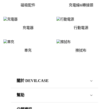
磁吸配件
充電線&轉接頭
充電器
行動電源
車充
擦拭布
關於 DEVILCASE
幫助