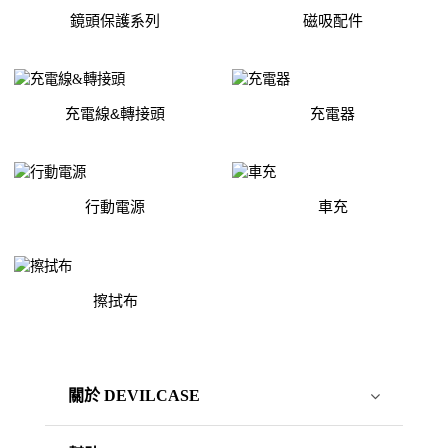
鏡頭保護系列
磁吸配件
充電線&轉接頭
充電器
行動電源
車充
擦拭布
關於 DEVILCASE