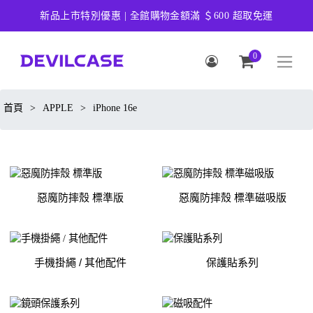
新品上市特別優惠 | 全館購物金額滿 ＄600 超取免運
0
首頁
>
APPLE
>
iPhone 16e
惡魔防摔殼 標準版
惡魔防摔殼 標準磁吸版
手機掛繩 / 其他配件
保護貼系列