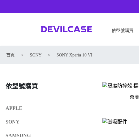
依型號購買
APPLE
SONY
首頁
>
SONY
>
SONY Xperia 10 VI
iPhone 17
SONY Xperia 1 VIII
iPhone Air
SONY Xperia 10 VII
iPhone 17 Pro
SONY Xperia 1 VII
依型號購買
iPhone 17 Pro Max
SONY Xperia 1 VI
iPhone 17e
SONY Xperia 10 VI
惡魔
iPhone 16
SONY Xperia 5 V
APPLE
iPhone 16 Plus
SONY Xperia 1 V
SONY
iPhone 16 Pro
SONY Xperia 10 V
iPhone 16 Pro Max
SONY Xperia 5 IV
SAMSUNG