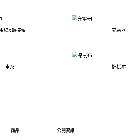
Samsung Galaxy S25 Ultra 5G
Google Pixel 8 Pro
Pro/6
Samsung Galaxy S25 Plus 5G
Google Pixel 7a
Samsung Galaxy S25 5G
Google Pixel 7 Pro
電線&轉接頭
充電器
Samsung Galaxy S24 FE 5G
Google Pixel 7
Samsung Galaxy A55 5G
Samsung Galaxy A35 5G
Samsung Galaxy S24 Ultra 5G
車充
擦拭布
Samsung Galaxy S24 Plus 5G
Samsung Galaxy S24 5G
Samsung Galaxy A25 5G
Samsung Galaxy A15 5G
Samsung Galaxy A54 5G
Samsung Galaxy A34 5G
Samsung Galaxy S23 Ultra 5G
商品
公開資訊
Samsung Galaxy S23 Plus 5G