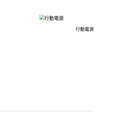
D/6D Ultimate
OPPO Reno13 Pro 5G
OPPO Reno13 5G
OPPO Reno12 5G
行動電源
OPPO Reno10 5G
OPPO Reno8 Pro 5G
OPPO Reno8 5G