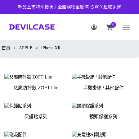
新品上市特別優惠 | 全館購物金額滿 ＄600 超取免運
0
首頁
>
APPLE
>
iPhone XR
惡魔防摔殼 ZOFT Lite
手機掛繩 / 其他配件
保護貼系列
鏡頭保護系列