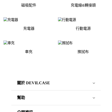
磁吸配件
充電線&轉接頭
充電器
行動電源
車充
擦拭布
關於 DEVILCASE
幫助