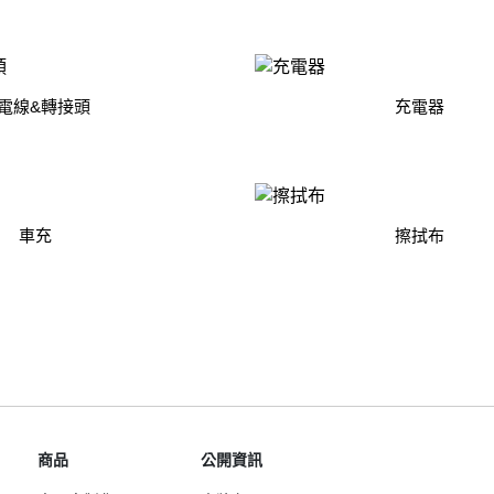
Samsung Galaxy S25 Ultra 5G
Google Pixel 8 Pro
Pro/6
Samsung Galaxy S25 Plus 5G
Google Pixel 7a
Samsung Galaxy S25 5G
Google Pixel 7 Pro
電線&轉接頭
充電器
Samsung Galaxy S24 FE 5G
Google Pixel 7
Samsung Galaxy A55 5G
Samsung Galaxy A35 5G
Samsung Galaxy S24 Ultra 5G
車充
擦拭布
Samsung Galaxy S24 Plus 5G
Samsung Galaxy S24 5G
Samsung Galaxy A25 5G
Samsung Galaxy A15 5G
Samsung Galaxy A54 5G
Samsung Galaxy A34 5G
Samsung Galaxy S23 Ultra 5G
商品
公開資訊
Samsung Galaxy S23 Plus 5G