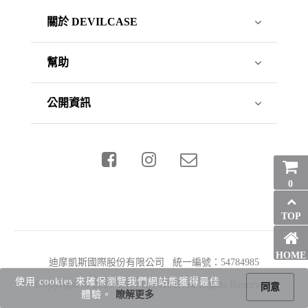
關於 DEVILCASE
幫助
公開資訊
0
TOP
HOME
迪摩凱斯國際股份有限公司 統一編號：54784985
使用 cookies 來確保瀏覽我們網站能獲得最佳
Copyright © 2026 DEVILCASE All Rights Reserved.
同意
體驗。
瞭解更多