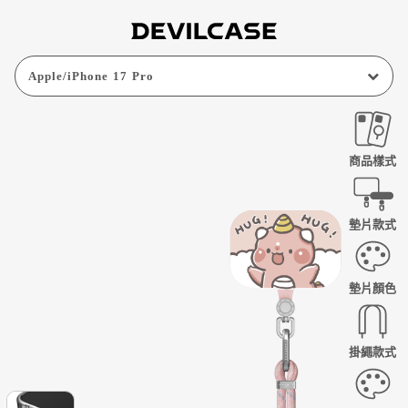
Apple
/
iPhone 17 Pro
商品樣式
墊片款式
墊片顏色
掛繩款式