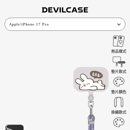
Apple
/
iPhone 17 Pro
商品樣式
墊片款式
墊片顏色
掛繩款式