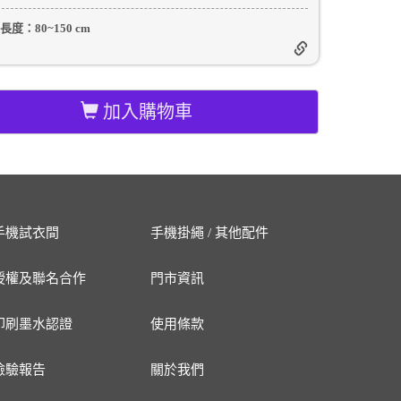
長度：
80~150 cm
加入購物車
手機試衣間
手機掛繩 / 其他配件
授權及聯名合作
門市資訊
印刷墨水認證
使用條款
檢驗報告
關於我們