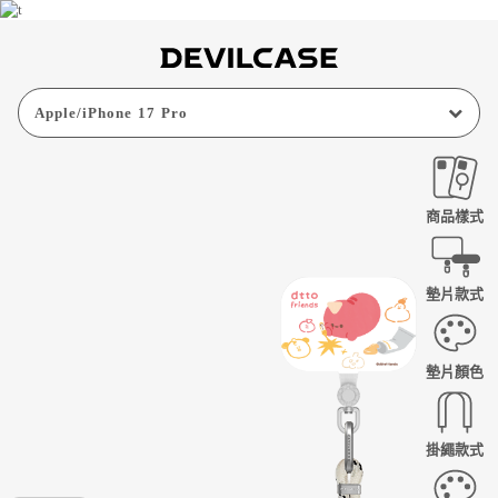
Apple
/
iPhone 17 Pro
商品樣式
墊片款式
墊片顏色
掛繩款式