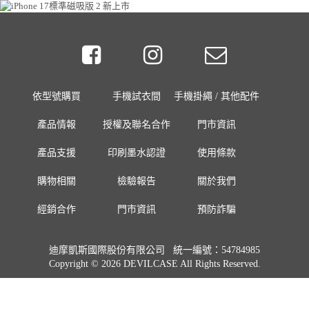
依型號購買
手機試衣間
手機掛繩 / 其他配件
產品情報
授權及聯名合作
門市資訊
產品支援
印刷墨水認證
使用條款
購物相關
檢驗報告
關於我們
經銷合作
門市資訊
預防詐騙
迪摩凱斯國際股份有限公司 統一編號：54784985
Copyright © 2026 DEVILCASE All Rights Reserved.