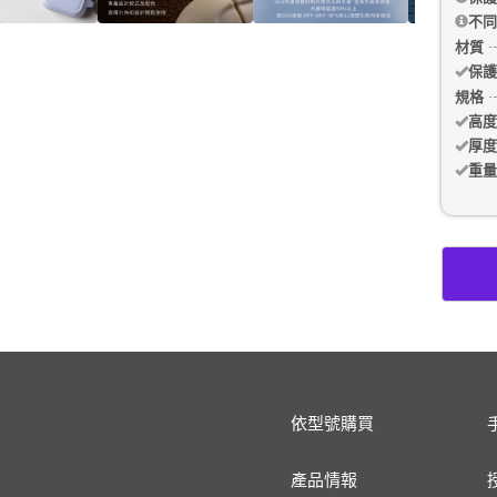
不同
材質
保護
規格
高度
厚度
重量
依型號購買
產品情報