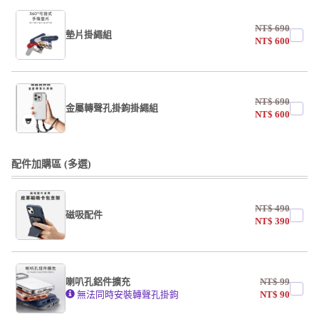
NT$
690
墊片掛繩組
NT$
600
undefined / undefined
NT$
690
掛繩
金屬轉聲孔掛鉤掛繩組
NT$
600
undefined / undefined
undefined / undefined
配件加購區 (多選)
掛繩
NT$
490
磁吸配件
undefined / undefined
NT$
390
undefined / undefined
喇叭孔鋁件擴充
NT$
99
無法同時安裝轉聲孔掛鉤
NT$
90