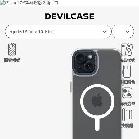
Apple
/
iPhone 15 Plus
圖案樣式
商品樣式
外框顏色
鏡頭造型
按鍵組